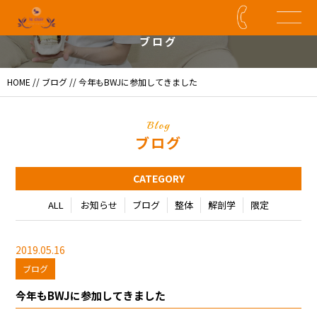
Blog
ブログ
HOME
//
ブログ
// 今年もBWJに参加してきました
Blog
ブログ
CATEGORY
ALL
お知らせ
ブログ
整体
解剖学
限定
2019.05.16
ブログ
今年もBWJに参加してきました