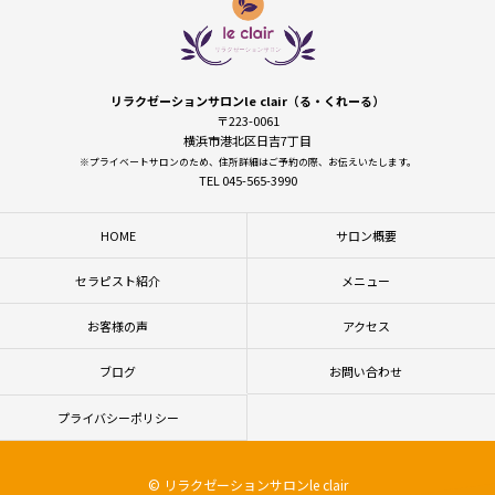
リラクゼーションサロンle clair（る・くれーる）
〒223-0061
横浜市港北区日吉7丁目
※プライベートサロンのため、住所詳細はご予約の際、お伝えいたします。
TEL 045-565-3990
HOME
サロン概要
セラピスト紹介
メニュー
お客様の声
アクセス
ブログ
お問い合わせ
プライバシーポリシー
© リラクゼーションサロンle clair