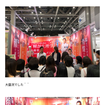
大盛況でした＾＾