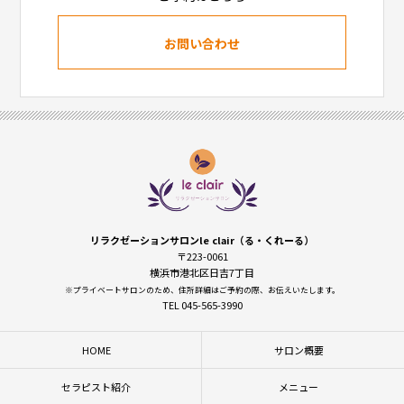
お問い合わせ
リラクゼーションサロンle clair（る・くれーる）
〒223-0061
横浜市港北区日吉7丁目
※プライベートサロンのため、住所詳細はご予約の際、お伝えいたします。
TEL 045-565-3990
HOME
サロン概要
セラピスト紹介
メニュー