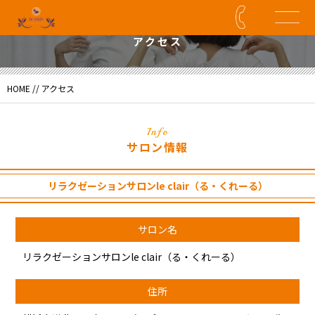
Access
アクセス
HOME
// アクセス
Info
サロン情報
リラクゼーションサロンle clair（る・くれーる）
サロン名
リラクゼーションサロンle clair（る・くれーる）
住所