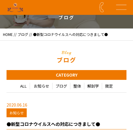
Blog
ブログ
HOME
//
ブログ
// ●新型コロナウイルスへの対応につきまして●
Blog
ブログ
CATEGORY
ALL
お知らせ
ブログ
整体
解剖学
限定
2020.06.16
お知らせ
●新型コロナウイルスへの対応につきまして●