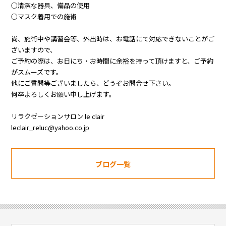
○清潔な器具、備品の使用
○マスク着用での施術
尚、施術中や講習会等、外出時は、お電話にて対応できないことがご
ざいますので、
ご予約の際は、お日にち・お時間に余裕を持って頂けますと、ご予約
がスムーズです。
他にご質問等ございましたら、どうぞお問合せ下さい。
何卒よろしくお願い申し上げます。
リラクゼーションサロン le clair
leclair_reluc@yahoo.co.jp
ブログ一覧