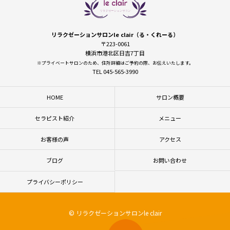
リラクゼーションサロンle clair（る・くれーる）
〒223-0061
横浜市港北区日吉7丁目
※プライベートサロンのため、住所詳細はご予約の際、お伝えいたします。
TEL 045-565-3990
HOME
サロン概要
セラピスト紹介
メニュー
お客様の声
アクセス
ブログ
お問い合わせ
プライバシーポリシー
© リラクゼーションサロンle clair