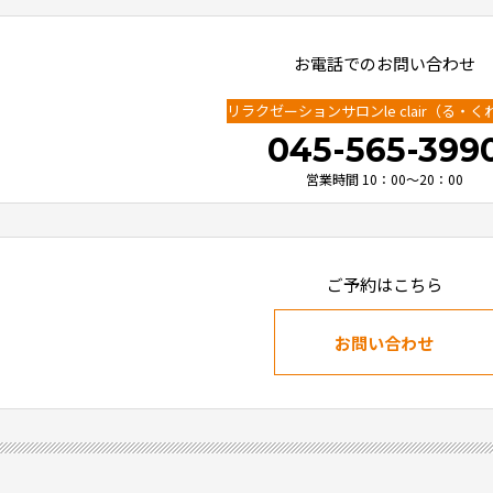
お電話でのお問い合わせ
リラクゼーションサロンle clair
（る・く
045-565-399
営業時間 10：00～20：00
ご予約はこちら
お問い合わせ