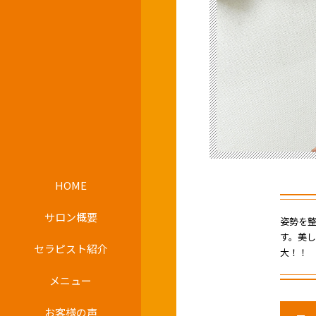
HOME
サロン概要
姿勢を
す。美
セラピスト紹介
大！！
メニュー
お客様の声