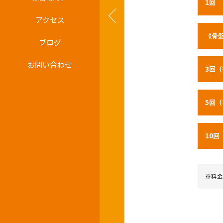
1回
アクセス
《骨
ブログ
お問い合わせ
3回（
5回（
10回
※料金