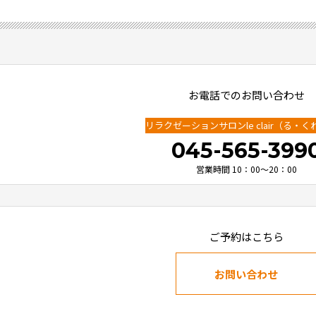
お電話でのお問い合わせ
リラクゼーションサロンle clair
（る・く
045-565-399
営業時間 10：00～20：00
ご予約はこちら
お問い合わせ