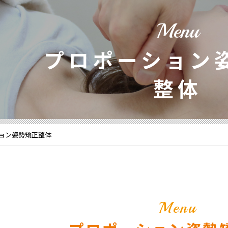
Menu
プロポーション
整体
ション姿勢矯正整体
Menu