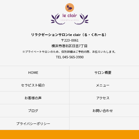
リラクゼーションサロンle clair（る・くれーる）
〒223-0061
横浜市港北区日吉7丁目
※プライベートサロンのため、住所詳細はご予約の際、お伝えいたします。
TEL 045-565-3990
HOME
サロン概要
セラピスト紹介
メニュー
お客様の声
アクセス
ブログ
お問い合わせ
プライバシーポリシー