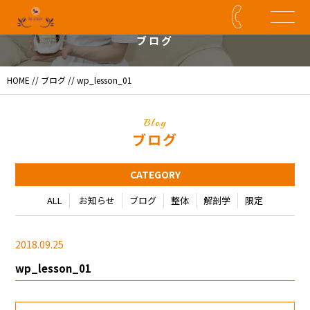
Blog
ブログ
HOME
//
ブログ
// wp_lesson_01
Blog
ブログ
CATEGORY
ALL
お知らせ
ブログ
整体
解剖学
限定
2018.09.25
wp_lesson_01