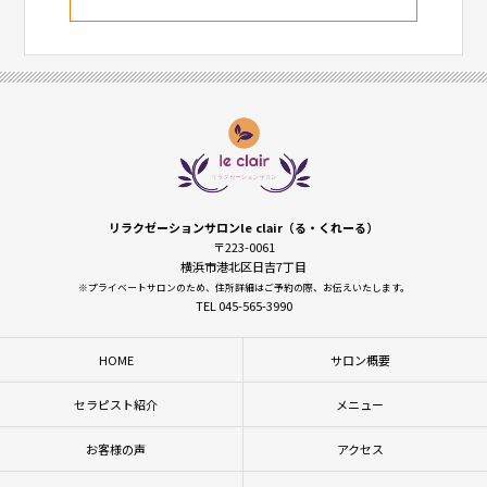
リラクゼーションサロンle clair（る・くれーる）
〒223-0061
横浜市港北区日吉7丁目
※プライベートサロンのため、住所詳細はご予約の際、お伝えいたします。
TEL 045-565-3990
HOME
サロン概要
セラピスト紹介
メニュー
お客様の声
アクセス